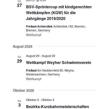
SA.
27
BSV-Sprintercup mit kindgerechten
Wettkämpfen (KGW) für die
Jahrgänge 2019/2020
Freibad Achterdiek
Achterdiek 160, Bremen,
Bremen, Germany
Wettkampf
August 2026
August 29
-
August 30
SA.
29
Wettkampf Weyher Schwimmverein
Freibad
Am Neddernfeld 80, Weyhe,
Niedersachsen, Germany
Wettkampf
Oktober 2026
Oktober 3
-
Oktober 4
SA.
3
Bezirks-Kurzbahnmeisterschaften