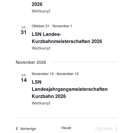
2026
Wettkampf
Oktober 31
-
November 1
SA.
31
LSN Landes-
Kurzbahnmeisterschaften 2026
Wettkampf
November 2026
November 14
-
November 15
SA.
14
LSN
Landesjahrgangsmeisterschaften
Kurzbahn 2026
Wettkampf
Heute
Nächste
Veranstaltungen
Vorherige