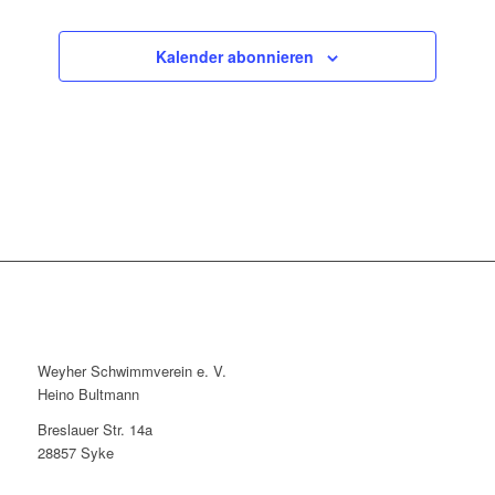
Veranstaltun
Kalender abonnieren
Weyher Schwimmverein e. V.
Heino Bultmann
Breslauer Str. 14a
28857 Syke