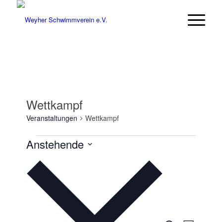
Wettkampf
Veranstaltungen
Wettkampf
Veranstaltungen
Anstehende
Datum
wählen.