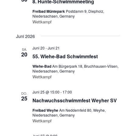
8. Hunte-Schwimmmeeting
Freibad Müntepark
Postdamm 9, Diepholz,
Niedersachsen, Germany
Wettkampf
Juni 2026
Juni 20
-
Juni 21
SA.
20
55. Wiehe-Bad Schwimmfest
Wiehe-Bad
Am Bürgerpark 18, Bruchhausen-Vilsen,
Niedersachsen, Germany
Wettkampf
Juni 25 @ 15:00
-
17:00
DO.
25
Nachwuchsschwimmfest Weyher SV
Freibad Weyhe
Am Neddernfeld 80, Weyhe,
Niedersachsen, Germany
Wettkampf
Juni 27 @ 9:00