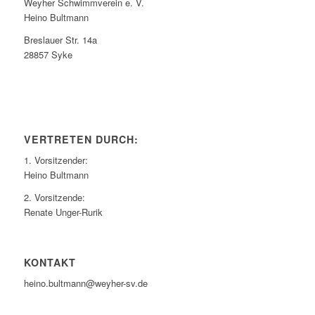
Weyher Schwimmverein e. V.
Heino Bultmann
Breslauer Str. 14a
28857 Syke
VERTRETEN DURCH:
1. Vorsitzender:
Heino Bultmann
2. Vorsitzende:
Renate Unger-Rurik
KONTAKT
heino.bultmann@weyher-sv.de