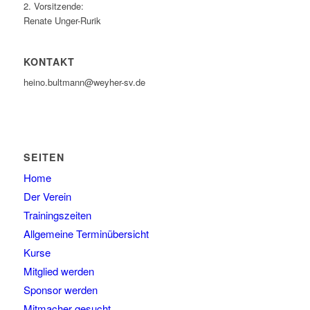
2. Vorsitzende:
Renate Unger-Rurik
KONTAKT
heino.bultmann@weyher-sv.de
SEITEN
Home
Der Verein
Trainingszeiten
Allgemeine Terminübersicht
Kurse
Mitglied werden
Sponsor werden
Mitmacher gesucht