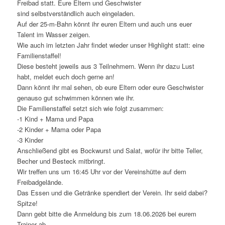
Freibad statt. Eure Eltern und Geschwister
sind selbstverständlich auch eingeladen.
Auf der 25-m-Bahn könnt ihr euren Eltern und auch uns euer
Talent im Wasser zeigen.
Wie auch im letzten Jahr findet wieder unser Highlight statt: eine
Familienstaffel!
Diese besteht jeweils aus 3 Teilnehmern. Wenn ihr dazu Lust
habt, meldet euch doch gerne an!
Dann könnt ihr mal sehen, ob eure Eltern oder eure Geschwister
genauso gut schwimmen können wie ihr.
Die Familienstaffel setzt sich wie folgt zusammen:
-1 Kind + Mama und Papa
-2 Kinder + Mama oder Papa
-3 Kinder
Anschließend gibt es Bockwurst und Salat, wofür ihr bitte Teller,
Becher und Besteck mitbringt.
Wir treffen uns um 16:45 Uhr vor der Vereinshütte auf dem
Freibadgelände.
Das Essen und die Getränke spendiert der Verein. Ihr seid dabei?
Spitze!
Dann gebt bitte die Anmeldung bis zum 18.06.2026 bei eurem
Trainer ab.