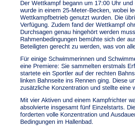
Der Wettkampf begann um 17:00 Uhr und
wurde in einem 25-Meter-Becken, wobei led
Wettkampfbetrieb genutzt wurden. Die übri
Verfügung. Zudem fand der Wettkampf ohne
Durchsagen genau hingehört werden musste
Rahmenbedingungen bemühte sich der ausri
Beteiligten gerecht zu werden, was von al
Für einige Schwimmerinnen und Schwimme
eine Premiere: Sie sammelten erstmals Er
startete ein Sportler auf der rechten Bahns
linken Bahnseite ins Rennen ging. Diese 
zusätzliche Konzentration und stellte eine
Mit vier Aktiven und einem Kampfrichter w
absolvierte insgesamt fünf Einzelstarts. D
forderten volle Konzentration und Ausdaue
Bedingungen im Hallenbad.