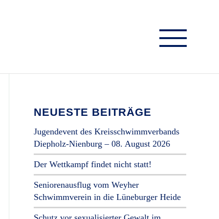
NEUESTE BEITRÄGE
Jugendevent des Kreisschwimmverbands
Diepholz-Nienburg – 08. August 2026
Der Wettkampf findet nicht statt!
Seniorenausflug vom Weyher
Schwimmverein in die Lüneburger Heide
Schutz vor sexualisierter Gewalt im