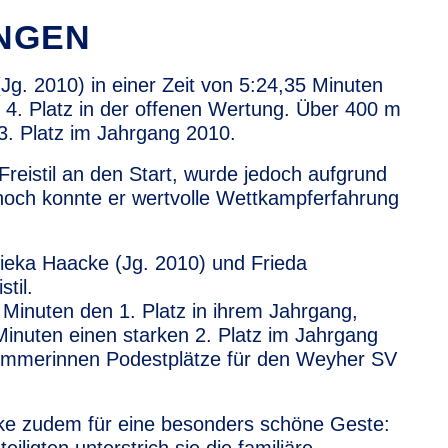
UNGEN
(Jg. 2010) in einer Zeit von 5:24,35 Minuten
 4. Platz in der offenen Wertung. Über 400 m
3. Platz im Jahrgang 2010.
reistil an den Start, wurde jedoch aufgrund
nnoch konnte er wertvolle Wettkampferfahrung
ieka Haacke
(Jg. 2010) und Frieda
til.
 Minuten den 1. Platz in ihrem Jahrgang,
inuten einen starken 2. Platz im Jahrgang
wimmerinnen Podestplätze für den Weyher SV
ke
zudem für eine besonders schöne Geste: