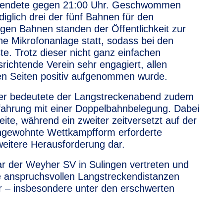
 endete gegen 21:00 Uhr. Geschwommen
iglich drei der fünf Bahnen für den
gen Bahnen standen der Öffentlichkeit zur
 Mikrofonanlage statt, sodass bei den
. Trotz dieser nicht ganz einfachen
chtende Verein sehr engagiert, allen
len Seiten positiv aufgenommen wurde.
r bedeutete der Langstreckenabend zudem
fahrung mit einer Doppelbahnbelegung. Dabei
eite, während ein zweiter zeitversetzt auf der
ungewohnte Wettkampfform erforderte
 weitere Herausforderung dar.
ar der Weyher SV in Sulingen vertreten und
ie anspruchsvollen Langstreckendistanzen
r – insbesondere unter den erschwerten