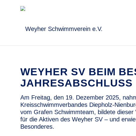
WEYHER SV BEIM B
JAHRESABSCHLUSS 
Am Freitag, den 19. Dezember 2025, nah
Kreisschwimmverbandes Diepholz-Nienburg e
vom Grafen Schwimmteam, bildete dieser 
für die Aktiven des Weyher SV – und erwies 
Besonderes.