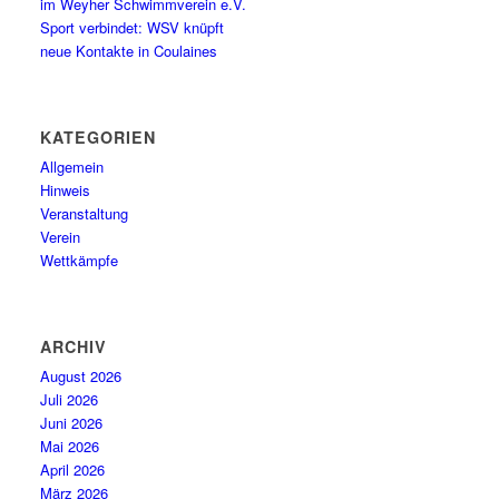
im Weyher Schwimmverein e.V.
Sport verbindet: WSV knüpft
neue Kontakte in Coulaines
KATEGORIEN
Allgemein
Hinweis
Veranstaltung
Verein
Wettkämpfe
ARCHIV
August 2026
Juli 2026
Juni 2026
Mai 2026
April 2026
März 2026