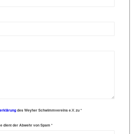
erklärung
des Weyher Schwimmvereins e.V. zu
*
hme dient der Abwehr von Spam
*