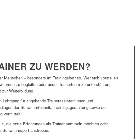
RAINER ZU WERDEN?
r Menschen – besonders im Trainingsbetrieb. Wer sich vorstellen
wimmen zu begleiten oder unser Trainerteam zu unterstützen,
t zur Weiterbildung.
 Lehrgang für angehende Trainerassistentinnen und
ndlagen der Schwimmtechnik, Trainingsgestaltung sowie der
 vermittelt.
 alle, die erste Erfahrungen als Trainer sammeln möchten oder
 im Schwimmsport anstreben.