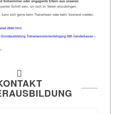
d Schwimmer oder engagierte Eltern aus unseren
ssanter Schritt sein, um sich im Verein einzubringen.
, kann sich gerne beim Trainerteam oder beim Vorstand melden.
tail-2840.html
“
Grundausbildung Trainerassistentenlehrgang 685 Ganderkesee –
n
KONTAKT
ERAUSBILDUNG