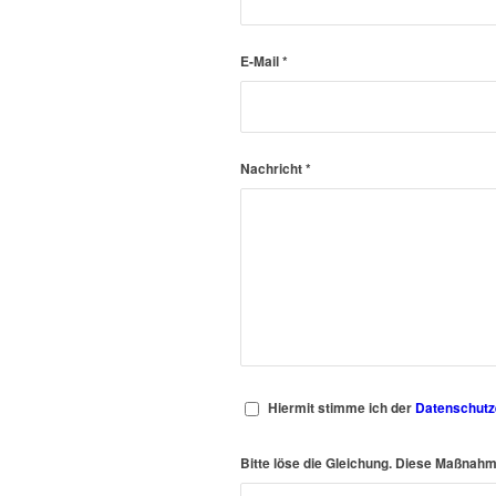
E-Mail
*
Nachricht
*
Hiermit stimme ich der
Datenschutz
Bitte löse die Gleichung. Diese Maßna