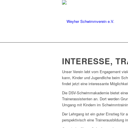
INTERESSE, T
Unser Verein lebt vom Engagement viele
kann, Kinder und Jugendliche beim Sch
findet jetzt eine interessante Möglichkei
Die DSV-Schwimmakademie bietet einen
Trainerassistenten an. Dort werden Gru
Umgang mit Kindern im Schwimmtraining
Der Lehrgang ist ein guter Einstieg für
perspektivisch eine Trainerausbildung