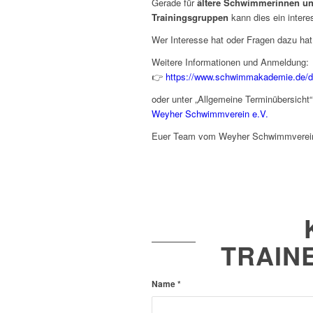
Gerade für
ältere Schwimmerinnen un
Trainingsgruppen
kann dies ein intere
Wer Interesse hat oder Fragen dazu hat
Weitere Informationen und Anmeldung:
👉
https://www.schwimmakademie.de/de
oder unter „Allgemeine Terminübersicht
Weyher Schwimmverein e.V.
Euer Team vom Weyher Schwimmverei
TRAIN
Name
*