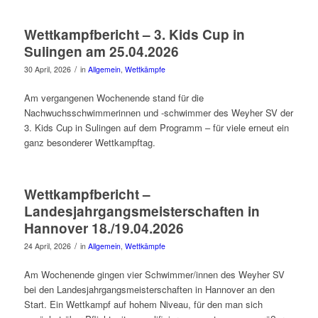
Wettkampfbericht – 3. Kids Cup in
Sulingen am 25.04.2026
/
30 April, 2026
in
Allgemein
,
Wettkämpfe
Am vergangenen Wochenende stand für die
Nachwuchsschwimmerinnen und -schwimmer des Weyher SV der
3. Kids Cup in Sulingen auf dem Programm – für viele erneut ein
ganz besonderer Wettkampftag.
Wettkampfbericht –
Landesjahrgangsmeisterschaften in
Hannover 18./19.04.2026
/
24 April, 2026
in
Allgemein
,
Wettkämpfe
Am Wochenende gingen vier Schwimmer/innen des Weyher SV
bei den Landesjahrgangsmeisterschaften in Hannover an den
Start. Ein Wettkampf auf hohem Niveau, für den man sich