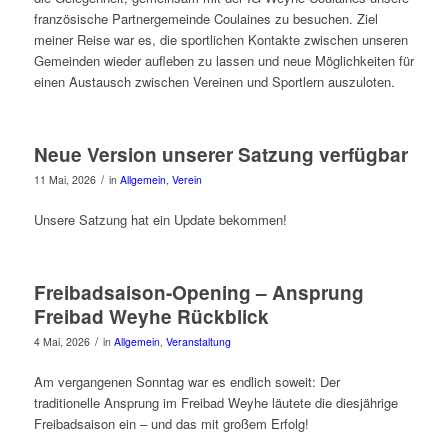
französische Partnergemeinde Coulaines zu besuchen. Ziel
meiner Reise war es, die sportlichen Kontakte zwischen unseren
Gemeinden wieder aufleben zu lassen und neue Möglichkeiten für
einen Austausch zwischen Vereinen und Sportlern auszuloten.
Neue Version unserer Satzung verfügbar
/
11 Mai, 2026
in
Allgemein
,
Verein
Unsere Satzung hat ein Update bekommen!
Freibadsaison-Opening – Ansprung
Freibad Weyhe Rückblick
/
4 Mai, 2026
in
Allgemein
,
Veranstaltung
Am vergangenen Sonntag war es endlich soweit: Der
traditionelle Ansprung im Freibad Weyhe läutete die diesjährige
Freibadsaison ein – und das mit großem Erfolg!