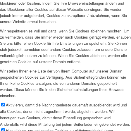
blockieren oder löschen, indem Sie Ihre Browsereinstellungen ändern und
das Blockieren aller Cookies auf dieser Webseite erzwingen. Sie werden
jedoch immer aufgefordert, Cookies zu akzeptieren / abzulehnen, wenn Sie
unsere Website erneut besuchen.
Wir respektieren es voll und ganz, wenn Sie Cookies ablehnen möchten. Um
zu vermeiden, dass Sie immer wieder nach Cookies gefragt werden, erlauben
Sie uns bitte, einen Cookie für Ihre Einstellungen zu speichern. Sie können
sich jederzeit abmelden oder andere Cookies zulassen, um unsere Dienste
vollumfänglich nutzen zu können. Wenn Sie Cookies ablehnen, werden alle
gesetzten Cookies auf unserer Domain entfernt.
Wir stellen Ihnen eine Liste der von Ihrem Computer auf unserer Domain
gespeicherten Cookies zur Verfügung. Aus Sicherheitsgründen können wie
Ihnen keine Cookies anzeigen, die von anderen Domains gespeichert
werden. Diese können Sie in den Sicherheitseinstellungen Ihres Browsers
einsehen.
Aktivieren, damit die Nachrichtenleiste dauerhaft ausgeblendet wird und
alle Cookies, denen nicht zugestimmt wurde, abgelehnt werden. Wir
benötigen zwei Cookies, damit diese Einstellung gespeichert wird.
Andernfalls wird diese Mitteilung bei jedem Seitenladen eingeblendet werden.
Hier klicken, um notwendige Cookies zu aktivieren/deaktivieren.