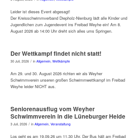
Leider ist dieses Event abgesagt!
Der Kreisschwimmverband Diepholz-Nienburg lädt alle Kinder und
Jugendlichen zum Jugendevent ins Freibad Weyhe ein! Am 8.
August 2026 ab 14:00 Uhr dreht sich alles ums Springen.
Der Wettkampf findet nicht statt!
/
30 Juli, 2026
in
Allgemein
,
Wettkämpfe
Am 29. und 30. August 2026 richten wir als Weyher
Schwimmverein unseren großen Schwimmwettkampf im Freibad
Weyhe leider NICHT aus.
Seniorenausflug vom Weyher
Schwimmverein in die Lüneburger Heide
/
3 Juli, 2026
in
Allgemein
,
Veranstaltung
Los geht es am 19.09.26 um 11.30 Uhr. Der Bus hält am Freibad