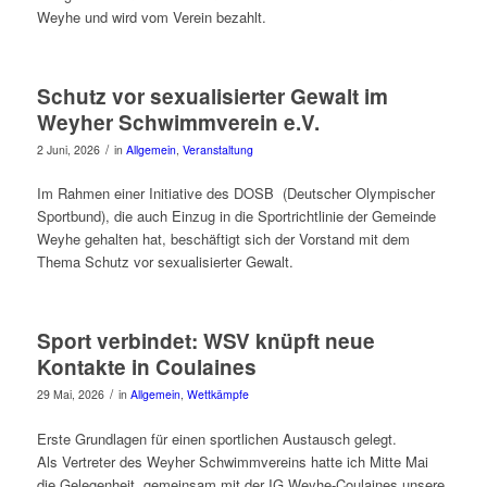
Weyhe und wird vom Verein bezahlt.
Schutz vor sexualisierter Gewalt im
Weyher Schwimmverein e.V.
/
2 Juni, 2026
in
Allgemein
,
Veranstaltung
Im Rahmen einer Initiative des DOSB (Deutscher Olympischer
Sportbund), die auch Einzug in die Sportrichtlinie der Gemeinde
Weyhe gehalten hat, beschäftigt sich der Vorstand mit dem
Thema Schutz vor sexualisierter Gewalt.
Sport verbindet: WSV knüpft neue
Kontakte in Coulaines
/
29 Mai, 2026
in
Allgemein
,
Wettkämpfe
Erste Grundlagen für einen sportlichen Austausch gelegt.
Als Vertreter des Weyher Schwimmvereins hatte ich Mitte Mai
die Gelegenheit, gemeinsam mit der IG Weyhe-Coulaines unsere