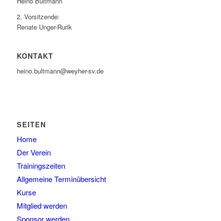
Heino Bultmann
2. Vorsitzende:
Renate Unger-Rurik
KONTAKT
heino.bultmann@weyher-sv.de
SEITEN
Home
Der Verein
Trainingszeiten
Allgemeine Terminübersicht
Kurse
Mitglied werden
Sponsor werden